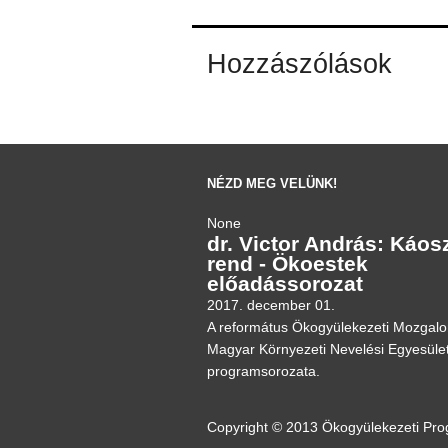
Hozzászólások
NÉZD MEG VELÜNK!
None
dr. Victor András: Káos
rend - Ökoestek
előadássorozat
2017. december 01.
A református Ökogyülekezeti Mozgal
Magyar Környezeti Nevelési Egyesüle
programsorozata.
Copyright © 2013 Ökogyülekezeti Pr