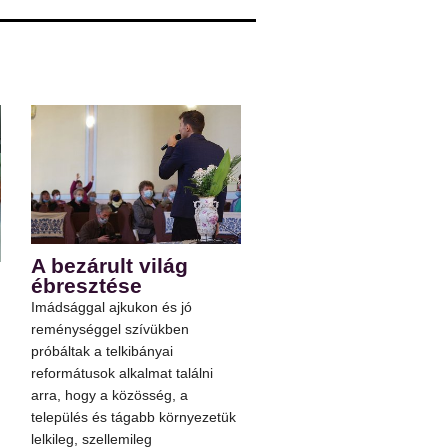
A bezárult világ
ébresztése
Imádsággal ajkukon és jó
reménységgel szívükben
próbáltak a telkibányai
reformátusok alkalmat találni
arra, hogy a közösség, a
település és tágabb környezetük
lelkileg, szellemileg