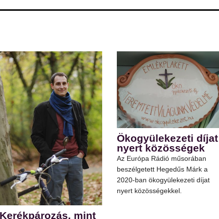
Ökogyülekezeti díjat
nyert közösségek
Az Európa Rádió műsorában
beszélgetett Hegedűs Márk a
2020-ban ökogyülekezeti díjat
nyert közösségekkel.
Kerékpározás, mint