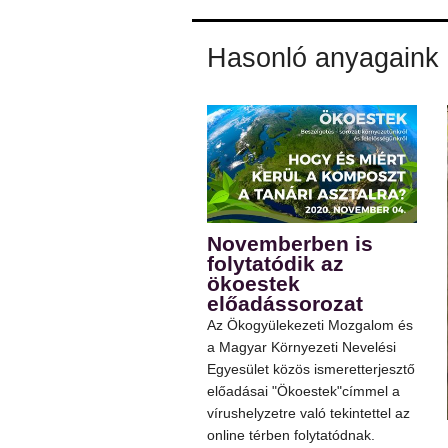
Hasonló anyagaink
Novemberben is
folytatódik az
ökoestek
előadássorozat
Az Ökogyülekezeti Mozgalom és
a Magyar Környezeti Nevelési
Egyesület közös ismeretterjesztő
előadásai "Ökoestek"címmel a
vírushelyzetre való tekintettel az
online térben folytatódnak.