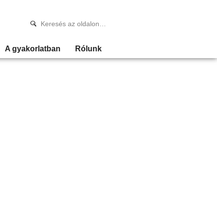
A gyakorlatban
Rólunk