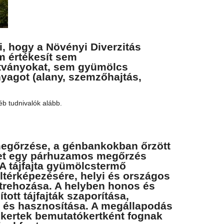
i, hogy a Növényi Diverzitás
 értékesít sem
tványokat, sem gyümölcs
nyagot (alany, szemzőhajtás,
)!
b tudnivalók alább.
 megőrzése, a génbankokban őrzött
let egy párhuzamos megőrzés
 A tájfajta gyümölcstermő
ltérképezésére, helyi és országos
étrehozása. A helyben honos és
tott tájfajták szaporítása,
 és hasznosítása. A megállapodás
 kertek bemutatókertként fognak