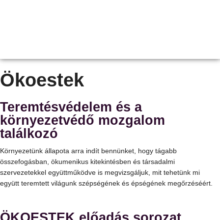
Ökoestek
Teremtésvédelem és a
környezetvédő mozgalom
találkozó
Környezetünk állapota arra indít bennünket, hogy tágabb
összefogásban, ökumenikus kitekintésben és társadalmi
szervezetekkel együttműködve is megvizsgáljuk, mit tehetünk mi
együtt teremtett világunk szépségének és épségének megőrzéséért.
ÖKOESTEK előadás sorozat