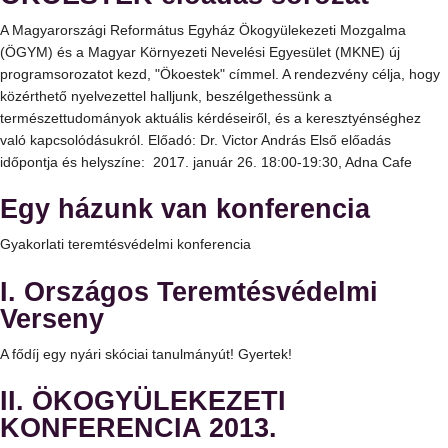
A Magyarországi Református Egyház Ökogyülekezeti Mozgalma
(ÖGYM) és a Magyar Környezeti Nevelési Egyesület (MKNE) új
programsorozatot kezd, "Ökoestek" címmel. A rendezvény célja, hogy
közérthető nyelvezettel halljunk, beszélgethessünk a
természettudományok aktuális kérdéseiről, és a keresztyénséghez
való kapcsolódásukról. Előadó: Dr. Victor András Első előadás
időpontja és helyszíne: 2017. január 26. 18:00-19:30, Adna Cafe
Egy házunk van konferencia
Gyakorlati teremtésvédelmi konferencia
I. Országos Teremtésvédelmi
Verseny
A fődíj egy nyári skóciai tanulmányút! Gyertek!
II. ÖKOGYÜLEKEZETI
KONFERENCIA 2013.