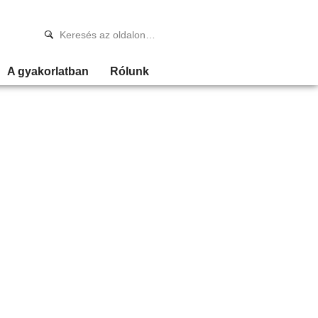
A gyakorlatban
Rólunk