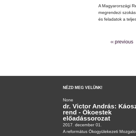
A Magyarországi R
megrendezi szokáso
és feladatok a telje
‹‹ previous
NÉZD MEG VELÜNK!
None
dr. Victor András: Káos
rend - Ökoestek
előadássorozat
2017. december 01.
A református Ökogyülekezeti Mozgal