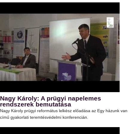
Nagy Károly: A prügyi napelemes
rendszerek bemutatása
Nagy Károly prügyi református lelkész előadása az Egy házunk van
című gyakorlati teremtésvédelmi konferencián.