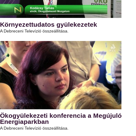
Környezettudatos gyülekezetek
A Debreceni Televízió összeállítása.
Ökogyülekezeti konferencia a Megújuló
Energiaparkban
A Debreceni Televízió összeállítása.