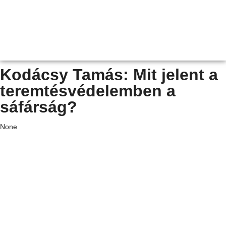
Kodácsy Tamás: Mit jelent a
teremtésvédelemben a
sáfárság?
None