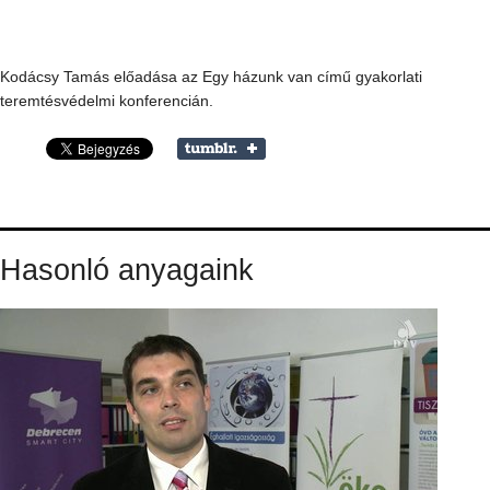
Kodácsy Tamás előadása az Egy házunk van című gyakorlati
teremtésvédelmi konferencián.
Hasonló anyagaink