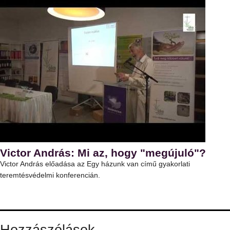
Victor András: Mi az, hogy "megújuló"?
Victor András előadása az Egy házunk van című gyakorlati
teremtésvédelmi konferencián.
Hozzászólások