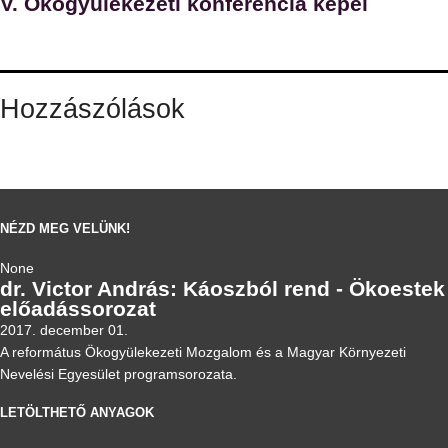
V. Ökogyülekezeti konferencia képei
Hozzászólások
NÉZD MEG VELÜNK!
None
dr. Victor András: Káoszból rend - Ökoestek
előadássorozat
2017. december 01.
A református Ökogyülekezeti Mozgalom és a Magyar Környezeti
Nevelési Egyesület programsorozata.
LETÖLTHETŐ ANYAGOK