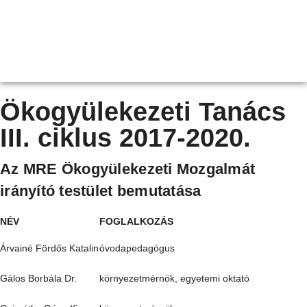
Ökogyülekezeti Tanács
III. ciklus 2017-2020.
Az MRE Ökogyülekezeti Mozgalmát
irányító testület bemutatása
NÉV
FOGLALKOZÁS
Árvainé Fördős Katalin
óvodapedagógus
Gálos Borbála Dr.
környezetmérnök, egyetemi oktató