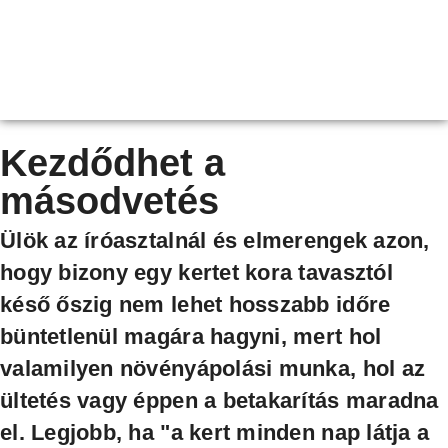
Kezdődhet a
másodvetés
Ülök az íróasztalnál és elmerengek azon,
hogy bizony egy kertet kora tavasztól
késő őszig nem lehet hosszabb időre
büntetlenül magára hagyni, mert hol
valamilyen növényápolási munka, hol az
ültetés vagy éppen a betakarítás maradna
el. Legjobb, ha "a kert minden nap látja a