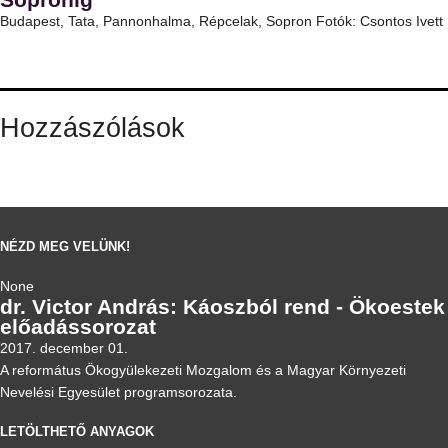
Budapest, Tata, Pannonhalma, Répcelak, Sopron Fotók: Csontos Ivett
Hozzászólások
NÉZD MEG VELÜNK!
None
dr. Victor András: Káoszból rend - Ökoestek
előadássorozat
2017. december 01.
A református Ökogyülekezeti Mozgalom és a Magyar Környezeti
Nevelési Egyesület programsorozata.
LETÖLTHETŐ ANYAGOK