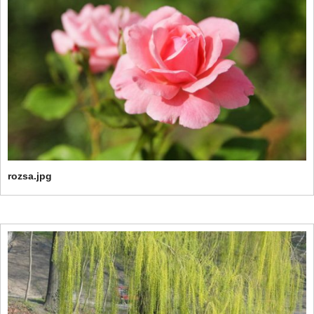
rozsa.jpg