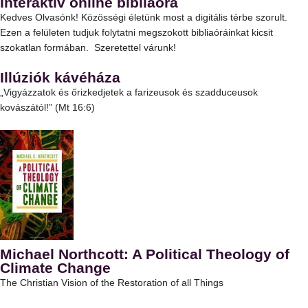
Interaktív online bibliaóra
Kedves Olvasónk! Közösségi életünk most a digitális térbe szorult.
Ezen a felületen tudjuk folytatni megszokott bibliaóráinkat kicsit
szokatlan formában. Szeretettel várunk!
Illúziók kávéháza
„Vigyázzatok és őrizkedjetek a farizeusok és szadduceusok
kovászától!” (Mt 16:6)
Michael Northcott: A Political Theology of
Climate Change
The Christian Vision of the Restoration of all Things