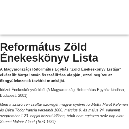
Református Zöld
Énekeskönyv Lista
A Magyarországi Református Egyház "Zöld Énekeskönyv Listája"
elkészült Varga István összeállítása alapján, ezzel segítve az
ökogyülekezetek további munkáját.
Idézet Énekeskönyvünkből (A Magyarországi Református Egyház kiadása,
Budapest, 2001):
Mind a százötven zsoltár szövegét magyar nyelvre fordította Marot Kelemen
és Béza Tódor francia verseiből 1606. március 9. és május 24. valamint
szeptember 1-23. napjai közötti időben, tehát nem egészen száz nap alatt
Szenci Molnár Albert (1574-1634).