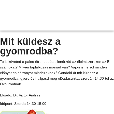
Mit küldesz a
gyomrodba?
Te is követed a paleo étrendet és ellenőrzöd az élelmiszereken az E-
számokat? Milyen táplálkozás mániád van? Vajon ismered minden
előnyét és hátrányát mindezeknek? Gondold át mit küldesz a
gyomrodba, gyere és hallgasd meg előadásunkat szerdán 14:30-tól az
Öko Pontnál!
Előadó: Dr. Victor András
Időpont: Szerda 14:30-15:00