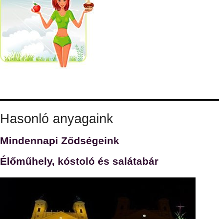
Hasonló anyagaink
Mindennapi Ződségeink
Élőműhely, kóstoló és salátabár